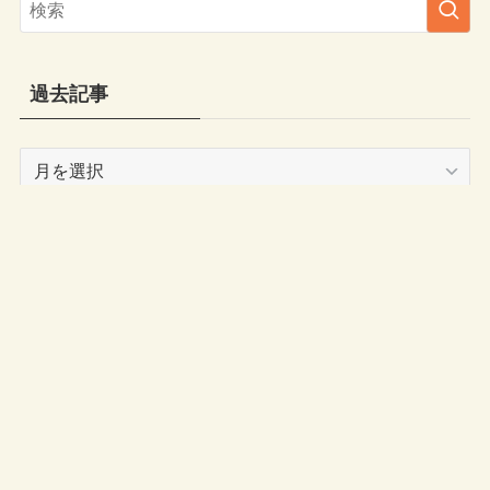
過去記事
過
去
記
事
サイト情報
Fromhere2246全記事一覧
HOME
お問い合わせ
プライバシーポリシー