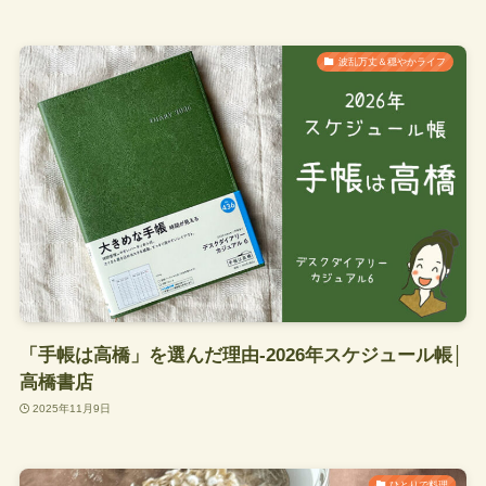
波乱万丈＆穏やかライフ
「手帳は高橋」を選んだ理由-2026年スケジュール帳│
高橋書店
2025年11月9日
ひとりで料理