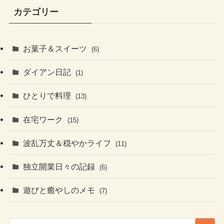
カテゴリー
お菓子＆スイーツ
(6)
ダイアン日記
(1)
ひとりで料理
(13)
在宅ワーク
(15)
波乱万丈＆穏やかライフ
(11)
独立開業日々の記録
(6)
遊びと癒やしのメモ
(7)