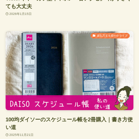
ても大丈夫
2026年1月15日
波乱万丈＆穏やかライフ
100均ダイソーのスケジュール帳を2冊購入｜書き方使
い道
2025年11月21日