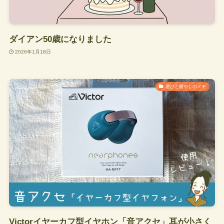
ダイアン50歳になりました
2026年1月18日
遊びと癒やしのメモ
Victorイヤーカフ型イヤホン「音アクセ」耳が小さく