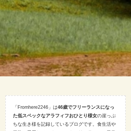
「Fromhere2246」は
46歳でフリーランスになっ
た低スペックなアラフィフおひとり様女
の崖っぷ
ちな生き様を記録しているブログです。食生活や