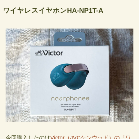
ワイヤレスイヤホンHA-NP1T-A
今回購入したのは
Victor（JVCケンウッド）の「ワ