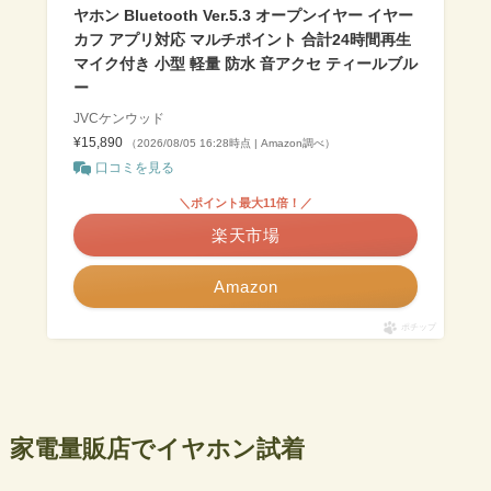
ヤホン Bluetooth Ver.5.3 オープンイヤー イヤー
カフ アプリ対応 マルチポイント 合計24時間再生
マイク付き 小型 軽量 防水 音アクセ ティールブル
ー
JVCケンウッド
¥15,890
（2026/08/05 16:28時点 | Amazon調べ）
口コミを見る
＼ポイント最大11倍！／
楽天市場
Amazon
ポチップ
家電量販店でイヤホン試着