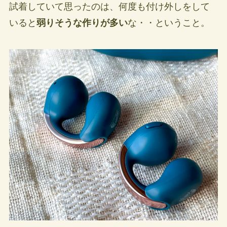
試着していて思ったのは、何度も付け外しをして
いると
弱りそうな作りが多い
な・・ということ。