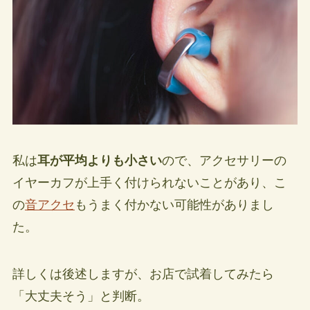
私は
耳が平均よりも小さい
ので、アクセサリーの
イヤーカフが上手く付けられないことがあり、こ
の
音アクセ
もうまく付かない可能性がありまし
た。
詳しくは後述しますが、お店で試着してみたら
「大丈夫そう」と判断。