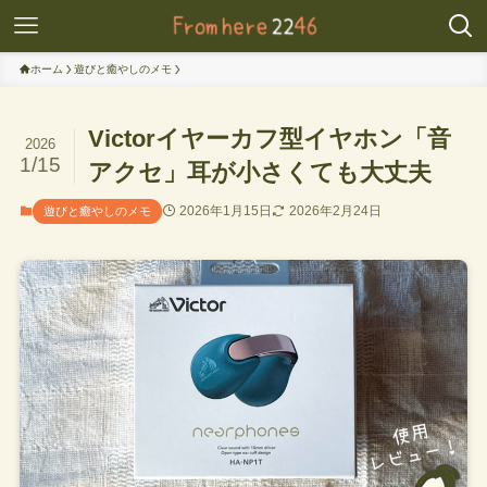
ホーム
遊びと癒やしのメモ
Victorイヤーカフ型イヤホン「音
2026
1/15
アクセ」耳が小さくても大丈夫
2026年1月15日
2026年2月24日
遊びと癒やしのメモ